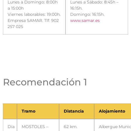
Lunes a Domingo: 8:00h
Lunes a Sábado: 8:45h –
a 15:00h
16:15h.
Viernes laborables: 19:00h.
Domingo: 16:15h.
Empresa SAMAR. Tlf: 902
www.samar.es
257 025
Recomendación 1
Tramo
Distancia
Alojamiento
Día
MOSTOLES –
62 km.
Albergue Munic