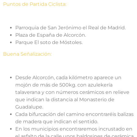
Puntos de Partida Ciclista:
Parroquia de San Jerónimo el Real de Madrid.
Plaza de España de Alcorcón.
Parque El soto de Móstoles.
Buena Señalización:
Desde Alcorcón, cada kilómetro aparece un
mojón de más de 500kg. con azulekería
talaverana y con números cerámicos en relieve
que indican la distancia al Monasterio de
Guadalupe.
Cada bifurcación del camino encontraréis balizas
de madera que indican el sentido.
En los municipios encontraremos incrustado en
el asfalto de la calle unos baldosines de cerámica