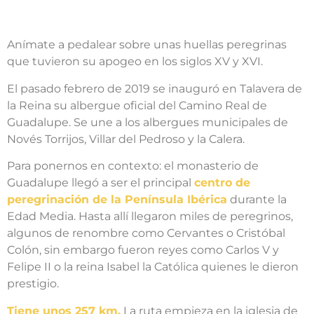
Anímate a pedalear sobre unas huellas peregrinas
que tuvieron su apogeo en los siglos XV y XVI.
El pasado febrero de 2019 se inauguró en Talavera de
la Reina su albergue oficial del Camino Real de
Guadalupe. Se une a los albergues municipales de
Novés Torrijos, Villar del Pedroso y la Calera.
Para ponernos en contexto: el monasterio de
Guadalupe llegó a ser el principal
centro de
peregrinación de la Península Ibérica
durante la
Edad Media. Hasta allí llegaron miles de peregrinos,
algunos de renombre como Cervantes o Cristóbal
Colón, sin embargo fueron reyes como Carlos V y
Felipe II o la reina Isabel la Católica quienes le dieron
prestigio.
Tiene unos 257 km.
La ruta empieza en la iglesia de