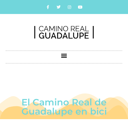
El Camino Real de
Guadalupe en bici