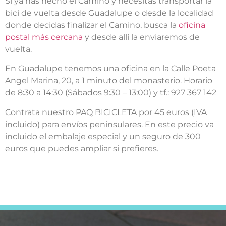
Si ya has hecho el Camino y necesitas transportar la
bici de vuelta desde Guadalupe o desde la localidad
donde decidas finalizar el Camino, busca la
oficina
postal más cercana
y desde allí la enviaremos de
vuelta.
En Guadalupe tenemos una oficina en la Calle Poeta
Angel Marina, 20, a 1 minuto del monasterio. Horario
de 8:30 a 14:30 (Sábados 9:30 – 13:00) y tf.: 927 367 142
Contrata nuestro PAQ BICICLETA por 45 euros (IVA
incluido) para envíos peninsulares. En este precio va
incluido el embalaje especial y un seguro de 300
euros que puedes ampliar si prefieres.