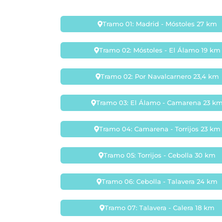
Tramo 01: Madrid - Móstoles 27 km
Tramo 02: Móstoles - El Álamo 19 km
Tramo 02: Por Navalcarnero 23,4 km
Tramo 03: El Álamo - Camarena 23 k
Tramo 04: Camarena - Torrijos 23 km
Tramo 05: Torrijos - Cebolla 30 km
Tramo 06: Cebolla - Talavera 24 km
Tramo 07: Talavera - Calera 18 km