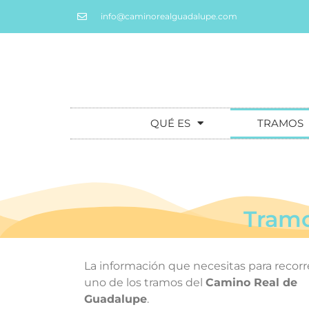
info@caminorealguadalupe.com
QUÉ ES
TRAMOS
Tramo
La información que necesitas para recorr
uno de los tramos del
Camino Real de
Guadalupe
.