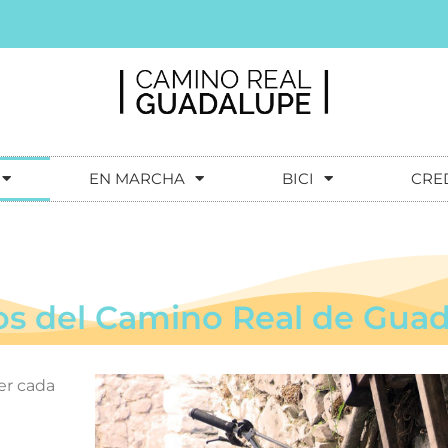
EN MARCHA
BICI
CRE
s del Camino Real de Gua
er cada